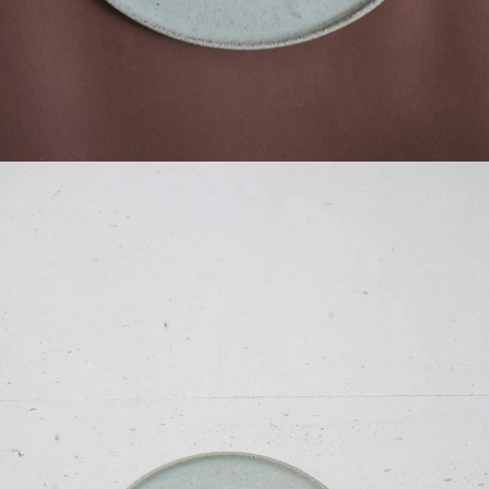
FÅ 15% PÅ DIN FØRSTE