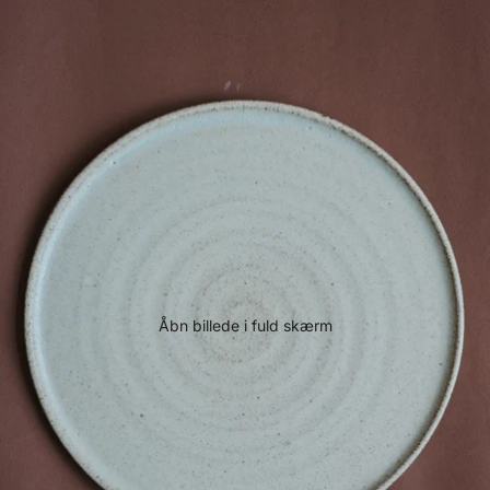
Åbn billede i fuld skærm