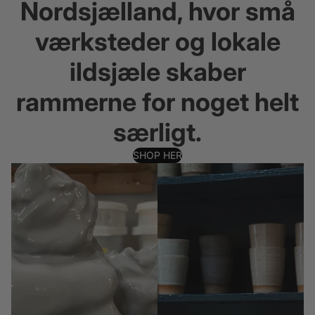
Nordsjælland
, hvor små
værksteder og lokale
ildsjæle skaber
rammerne for noget helt
særligt.
SHOP HER