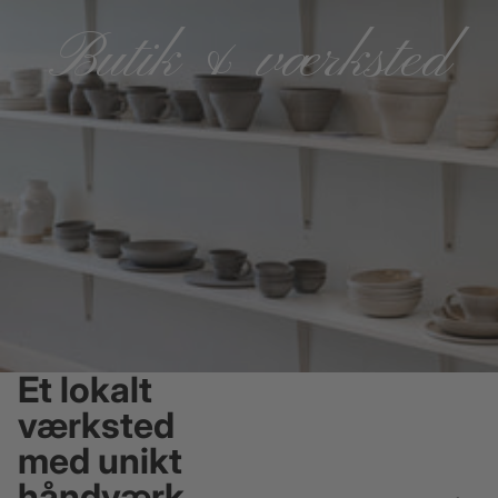
Butik & værksted
Et lokalt
værksted
med unikt
håndværk