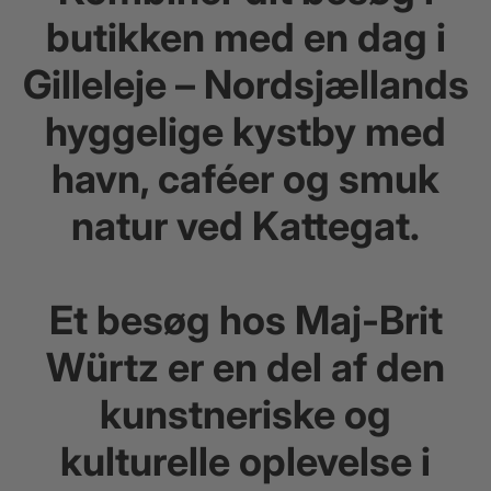
butikken med en dag i
Gilleleje – Nordsjællands
hyggelige kystby med
havn, caféer og smuk
natur ved Kattegat.
Et besøg hos Maj-Brit
Würtz er en del af den
kunstneriske og
kulturelle oplevelse i