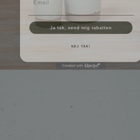
Ja tak, send mig rabatten
NEJ TAK!