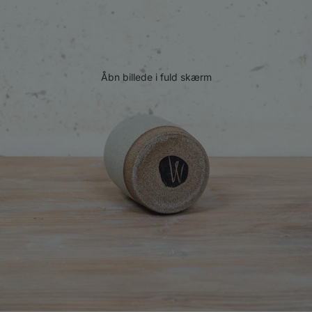
Åbn billede i fuld skærm