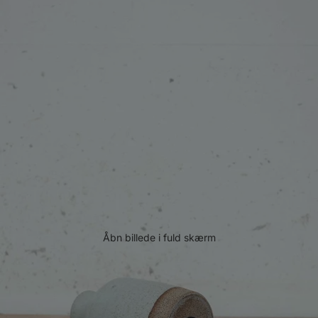
Åbn billede i fuld skærm