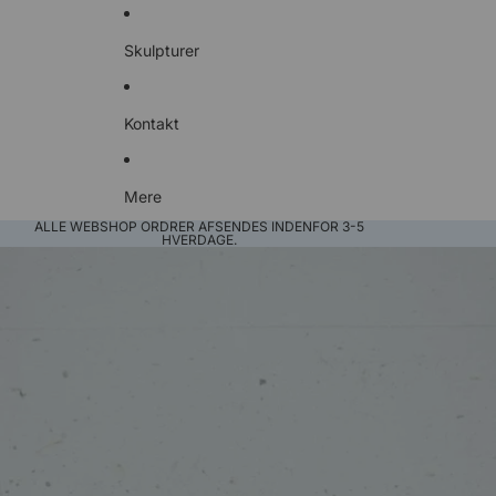
Skulpturer
Kontakt
Mere
ALLE WEBSHOP ORDRER AFSENDES INDENFOR 3-5
HVERDAGE.
Gå til produktoplysninger