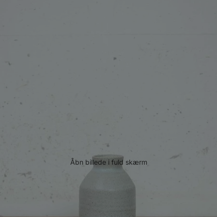
Åbn billede i fuld skærm