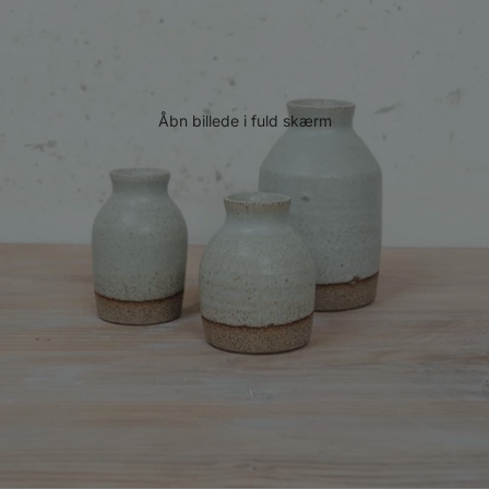
Åbn billede i fuld skærm