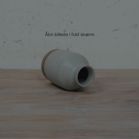
Åbn billede i fuld skærm