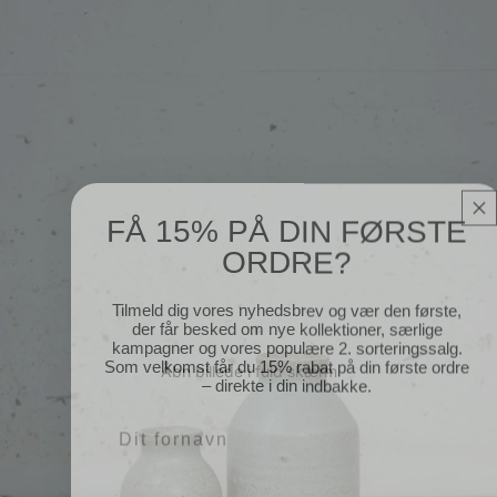
FÅ 15% PÅ DIN FØRSTE
ORDRE?
Tilmeld dig vores nyhedsbrev og vær den første,
der får besked om nye kollektioner, særlige
kampagner og vores populære 2. sorteringssalg.
Som velkomst får du 15% rabat på din første ordre
– direkte i din indbakke.
Åbn billede i fuld skærm
Navn
Email