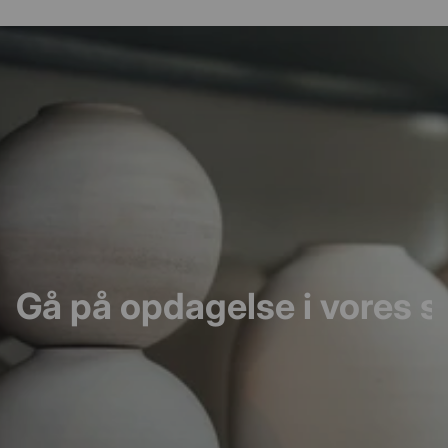
Gå på opdagelse i vores s