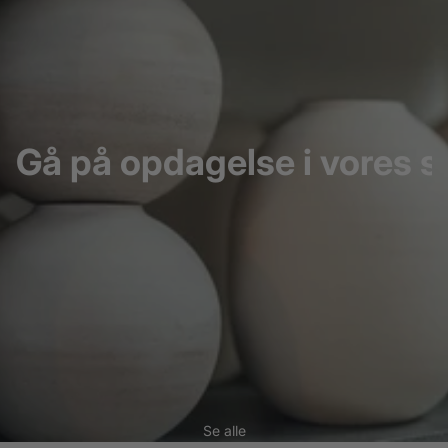
Gå på opdagelse i vores s
Se alle