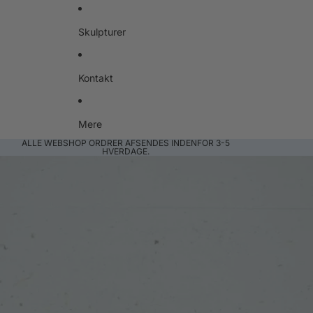
Skulpturer
Kontakt
Mere
ALLE WEBSHOP ORDRER AFSENDES INDENFOR 3-5
HVERDAGE.
Gå til produktoplysninger