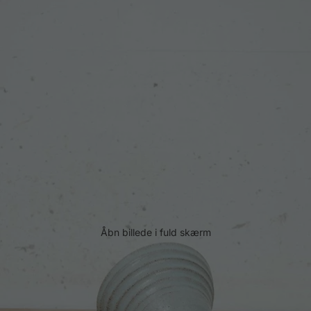
Åbn billede i fuld skærm