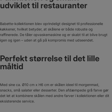
udviklet til restauranter
Babette-kollektionen blev oprindeligt designet til professionelle
køkkener, hvilket betyder, at skålene er både robuste og
raffinerede. De tåler opvaskemaskine og er skabt til at blive brugt
igen og igen – uden at gå på kompromis med udseendet.
Perfekt størrelse til det lille
måltid
Med sine ca. Ø10 cm x H6 cm er skålen ideel til morgenmad,
snacks, små salater eller desserter. Den afdæmpede grå farve gør
det let at kombinere skålen med andre farver i kollektionen eller dit
eksisterende service.