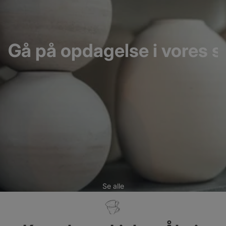
Gå på opdagelse i vores s
Se alle