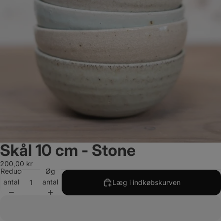
Skål 10 cm - Stone
200,00 kr
Reducer
Øg
antal
antal
Læg i indkøbskurven