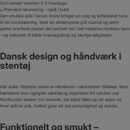
Vi sender indenfor 3-5 hverdage
Fleksibel returnering - også i butik
Den smukke skål i farven
Stone
bringer en rolig og sofistikeret tone
til din borddækning. Med sin afdæmpede grå nuance og semi-
glatte overflade passer den perfekt ind i det moderne nordiske hjem
– og indbyder til både hverdagsbrug og særlige lejligheder.
Dansk design og håndværk i
stentøj
Alle skåle i Babette-serien er håndlavet i værkstedet i Gilleleje. Med
hænderne som vigtigste værktøj og inspiration fra naturen ved
Nordkysten skaber hun keramik, der både føles og ser ægte ud.
Hver skål er unik, hvilket giver dit stel personlighed og dybde.
Funktionelt og smukt –