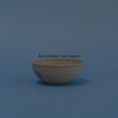
Åbn billede i fuld skærm