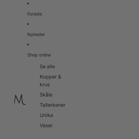
Gå til indhold
Forside
Nyheder
Shop online
Se alle
Kopper &
krus
Skåle
Tallerkener
Unika
Vaser