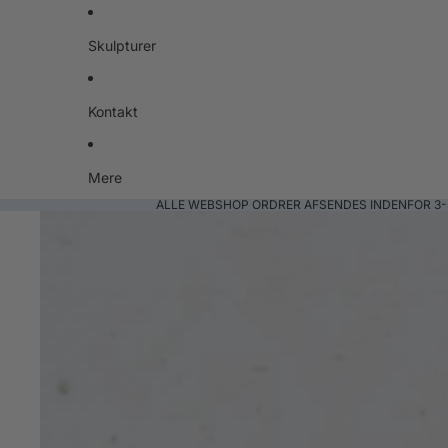
Skulpturer
Kontakt
Mere
ALLE WEBSHOP ORDRER AFSENDES INDENFOR 3-
Gå til produktoplysninger