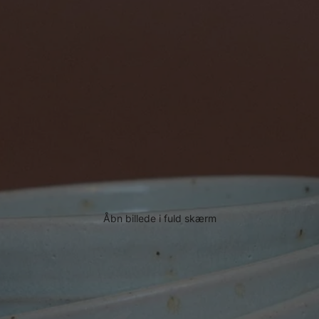
Åbn billede i fuld skærm