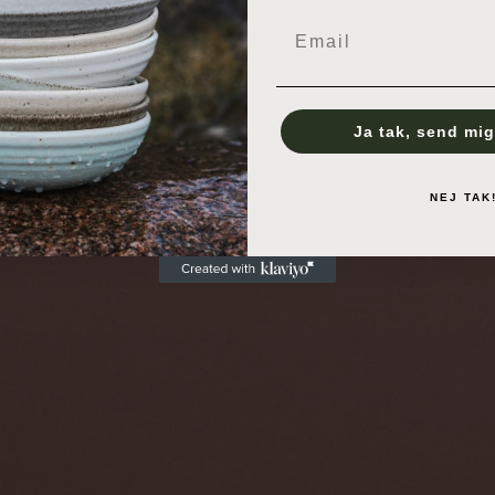
Email
Ja tak, send mig
NEJ TAK