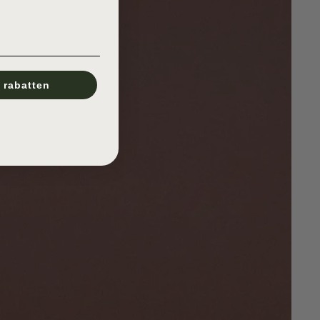
 rabatten
!