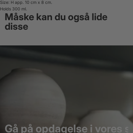
Size: H app. 10 cm x 8 cm.
Holds 300 ml.
Måske kan du også lide
disse
Gå på opdagelse i vores s