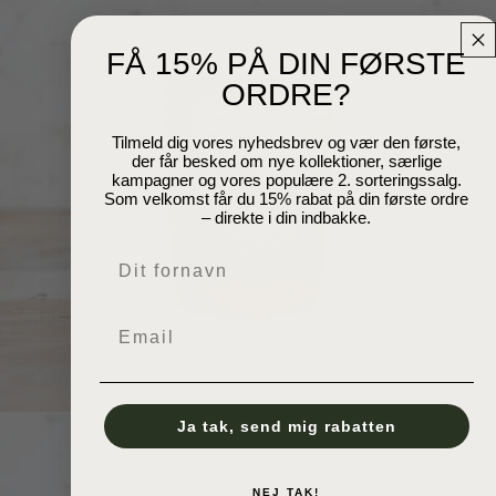
FÅ 15% PÅ DIN FØRSTE
Åbn billede i fuld skærm
ORDRE?
Tilmeld dig vores nyhedsbrev og vær den første,
der får besked om nye kollektioner, særlige
kampagner og vores populære 2. sorteringssalg.
Som velkomst får du 15% rabat på din første ordre
– direkte i din indbakke.
Navn
Email
Ja tak, send mig rabatten
NEJ TAK!