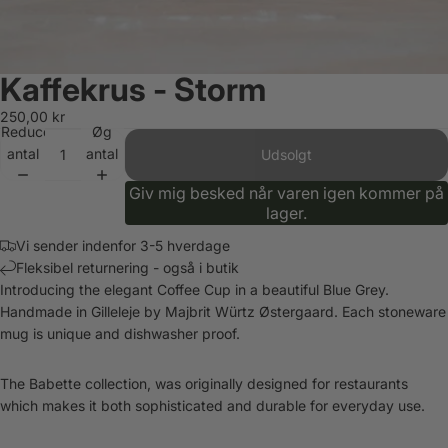
Kaffekrus - Storm
250,00 kr
Reducer
Øg
antal
antal
Udsolgt
Giv mig besked når varen igen kommer på
lager.
Vi sender indenfor 3-5 hverdage
Fleksibel returnering - også i butik
Introducing the elegant Coffee Cup in a beautiful Blue Grey.
Handmade in Gilleleje by Majbrit Würtz Østergaard. Each stoneware
mug is unique and dishwasher proof.
The Babette collection, was originally designed for restaurants
which makes it both sophisticated and durable for everyday use.