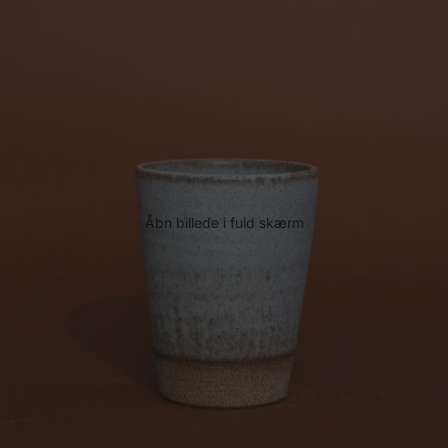
Åbn billede i fuld skærm