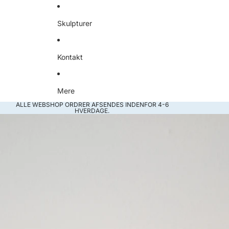
Skulpturer
Kontakt
Mere
ALLE WEBSHOP ORDRER AFSENDES INDENFOR 4-6
HVERDAGE.
Gå til produktoplysninger