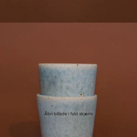
Åbn billede i fuld skærm