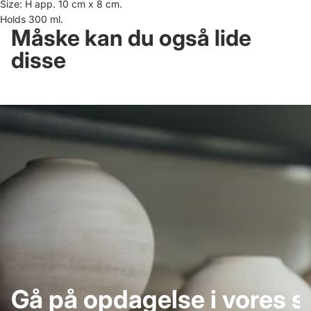
Size: H app. 10 cm x 8 cm.
Holds 300 ml.
Måske kan du også lide
disse
Gå på opdagelse i vores s