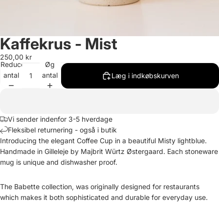
Kaffekrus - Mist
250,00 kr
Reducer
Øg
antal
antal
Læg i indkøbskurven
Vi sender indenfor 3-5 hverdage
Fleksibel returnering - også i butik
Introducing the elegant Coffee Cup in a beautiful Misty lightblue.
Handmade in Gilleleje by Majbrit Würtz Østergaard. Each stoneware
mug is unique and dishwasher proof.
The Babette collection, was originally designed for restaurants
which makes it both sophisticated and durable for everyday use.