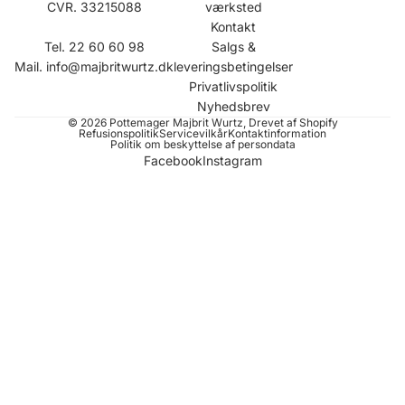
CVR. 33215088
værksted
Kontakt
Tel. 22 60 60 98
Salgs &
Mail.
info@majbritwurtz.dk
leveringsbetingelser
Privatlivspolitik
Nyhedsbrev
© 2026
Pottemager Majbrit Wurtz
, Drevet af Shopify
Refusionspolitik
Servicevilkår
Kontaktinformation
Politik om beskyttelse af persondata
Facebook
Instagram