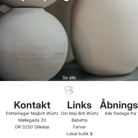
Se alle
Kontakt
Links
Åbnings
Pottemager Majbrit Würtz
Om Maj-Brit Würtz
Alle fredage fra
Møllegade 20
Babette
DK-3250 Gilleleje
Farver
Lokal butik &