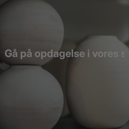
Gå på opdagelse i vores s