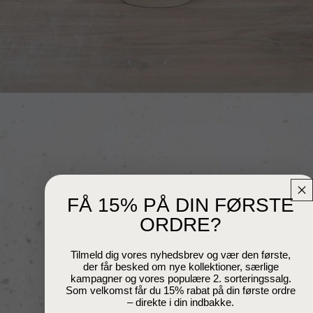
FÅ 15% PÅ DIN FØRSTE
ORDRE?
Tilmeld dig vores nyhedsbrev og vær den første,
der får besked om nye kollektioner, særlige
kampagner og vores populære 2. sorteringssalg.
Åbn billede i fuld skærm
Som velkomst får du 15% rabat på din første ordre
– direkte i din indbakke.