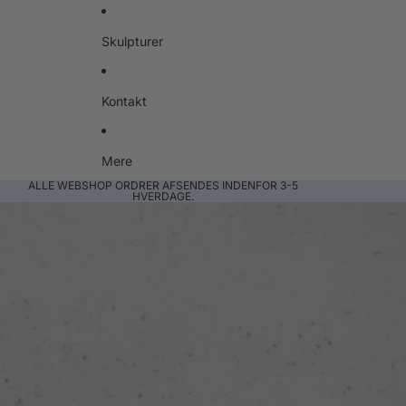
Skulpturer
Kontakt
Mere
ALLE WEBSHOP ORDRER AFSENDES INDENFOR 3-5
HVERDAGE.
Gå til produktoplysninger