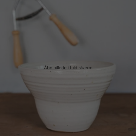
Åbn billede i fuld skærm