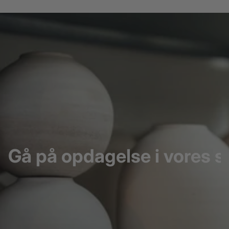
Gå på opdagelse i vores s