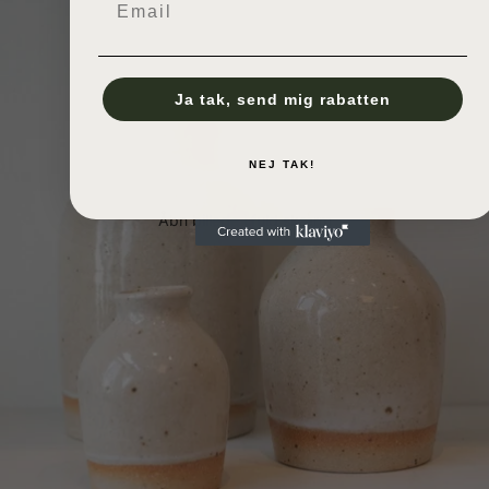
Ja tak, send mig rabatten
NEJ TAK!
Åbn billede i fuld skærm