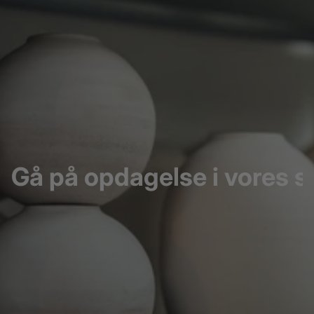
Gå på opdagelse i vores s