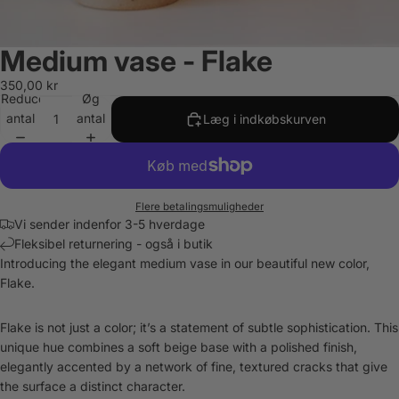
Medium vase - Flake
350,00 kr
Reducer
Øg
antal
antal
Læg i indkøbskurven
Flere betalingsmuligheder
Vi sender indenfor 3-5 hverdage
Fleksibel returnering - også i butik
Introducing the elegant medium vase in our beautiful new color,
Flake.
Flake is not just a color; it’s a statement of subtle sophistication. This
unique hue combines a soft beige base with a polished finish,
elegantly accented by a network of fine, textured cracks that give
the surface a distinct character.