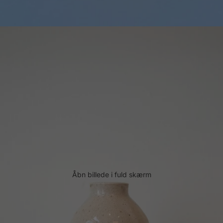
Åbn billede i fuld skærm