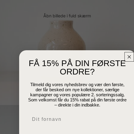
Åbn billede i fuld skærm
FÅ 15% PÅ DIN FØRSTE
ORDRE?
Tilmeld dig vores nyhedsbrev og vær den første,
der får besked om nye kollektioner, særlige
kampagner og vores populære 2. sorteringssalg.
Som velkomst får du 15% rabat på din første ordre
– direkte i din indbakke.
Navn
Email