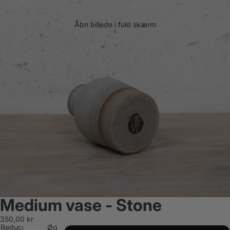
Åbn billede i fuld skærm
Medium vase - Stone
350,00 kr
Reducer
Øg