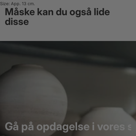
Size: App. 13 cm.
Måske kan du også lide
disse
Gå på opdagelse i vores s