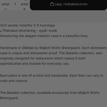
antal
antal
Læg i indkøbskurven
Vi sender indenfor 3-5 hverdage
Fleksibel returnering - også i butik
Introducing the elegant medium vase in a beautiful Grey.
Handmade in Gilleleje by Majbrit Würtz Østergaard. Each stoneware
vase is unique and dishwasher proof. The Babette collection, was
originally designed for restaurants which makes it both
sophisticated and durable for everyday use.
Each piece is one-of-a-kind and handmade. Each item can vary in
color and nuance.
The Babette collection, available exclusively from Majbrit Würtz
Østergaard.