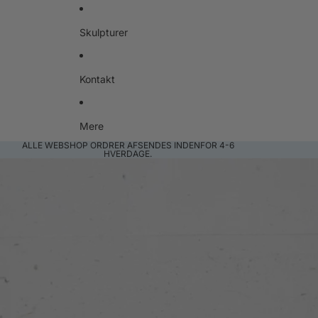
Skulpturer
Kontakt
Mere
ALLE WEBSHOP ORDRER AFSENDES INDENFOR 4-6
HVERDAGE.
Gå til produktoplysninger