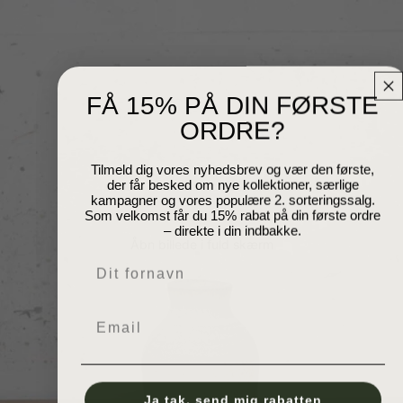
FÅ 15% PÅ DIN FØRSTE
ORDRE?
Tilmeld dig vores nyhedsbrev og vær den første,
der får besked om nye kollektioner, særlige
kampagner og vores populære 2. sorteringssalg.
Som velkomst får du 15% rabat på din første ordre
– direkte i din indbakke.
Åbn billede i fuld skærm
Navn
Email
Ja tak, send mig rabatten