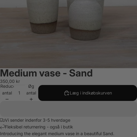
Medium vase - Sand
350,00 kr
Reducer
Øg
antal
antal
Læg i indkøbskurven
Vi sender indenfor 3-5 hverdage
Fleksibel returnering - også i butik
Introducing the elegant medium vase in a beautiful Sand.