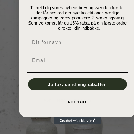
Tilmeld dig vores nyhedsbrev og vær den første,
der får besked om nye kollektioner, særlige
kampagner og vores populære 2. sorteringssalg.
Som velkomst får du 15% rabat på din første ordre
– direkte i din indbakke.
Navn
Email
Ja tak, send mig rabatten
Åbn billede i fuld skærm
NEJ TAK!