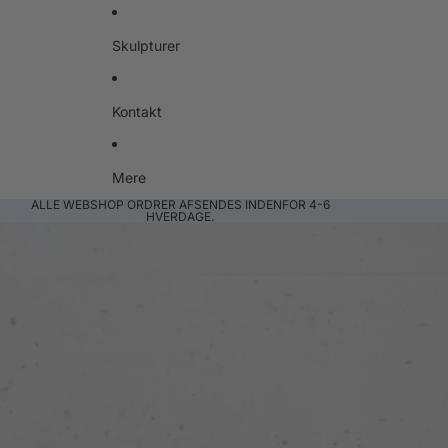
Skulpturer
Kontakt
Mere
ALLE WEBSHOP ORDRER AFSENDES INDENFOR 4-6
HVERDAGE.
Gå til produktoplysninger