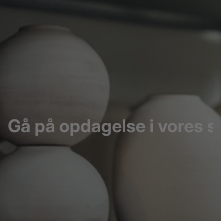
Gå på opdagelse i vores s